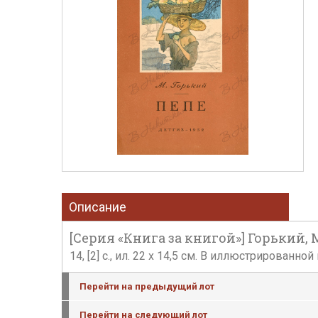
Описание
[Серия «Книга за книгой»] Горький, М.
14, [2] с., ил. 22 х 14,5 см. В иллюстрирова
Перейти на предыдущий лот
Перейти на следующий лот