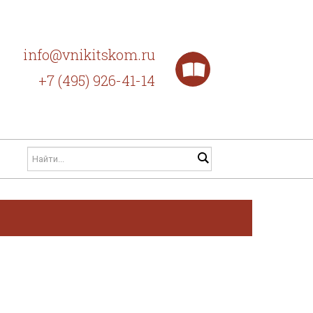
info@vnikitskom.ru
+7 (495) 926-41-14