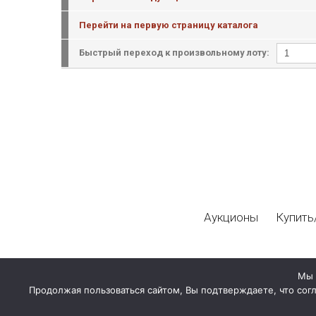
Перейти на первую страницу каталога
Быстрый переход к произвольному лоту:
Аукционы
Купить
Мы 
Продолжая пользоваться сайтом, Вы подтверждаете, что сог