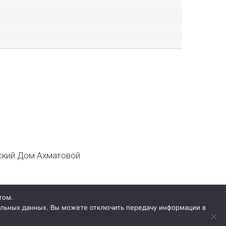
кий Дом Ахматовой
том.
нальных данных. Вы можете отключить передачу информации в