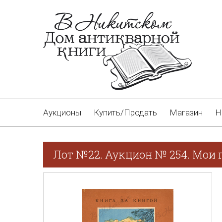
Аукционы
Купить/Продать
Магазин
Н
Лот №22. Аукцион № 254. Мои 