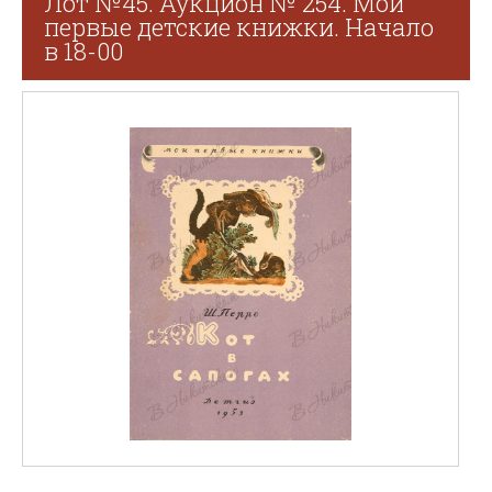
Лот №45. Аукцион № 254. Мои
первые детские книжки. Начало
в 18-00