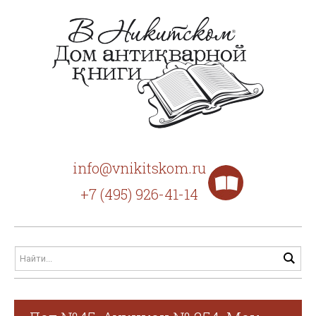
info@vnikitskom.ru
+7 (495) 926-41-14