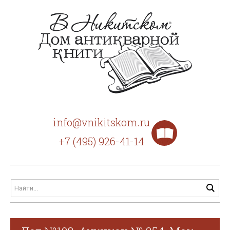
info@vnikitskom.ru
+7 (495) 926-41-14