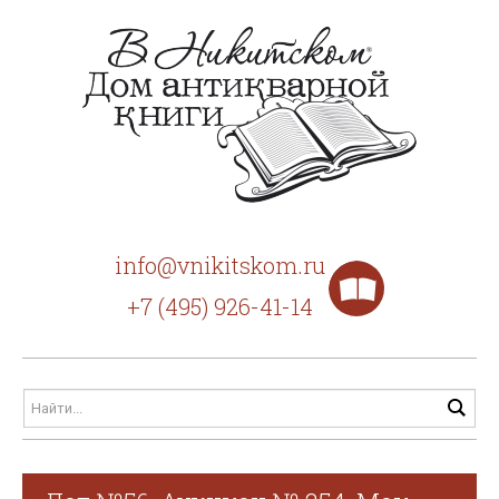
info@vnikitskom.ru
+7 (495) 926-41-14