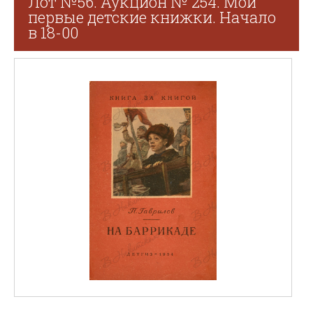
Лот №56. Аукцион № 254. Мои
первые детские книжки. Начало
в 18-00