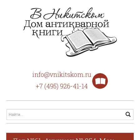
info@vnikitskom.ru
+7 (495) 926-41-14