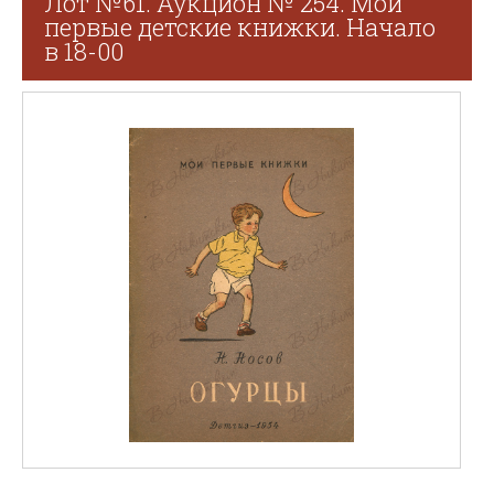
Лот №61. Аукцион № 254. Мои
первые детские книжки. Начало
в 18-00