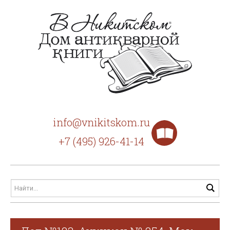
info@vnikitskom.ru
+7 (495) 926-41-14