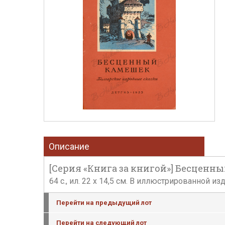
Описание
[Серия «Книга за книгой»] Бесценны
64 c., ил. 22 х 14,5 см. В иллюстрированной 
Перейти на предыдущий лот
Перейти на следующий лот