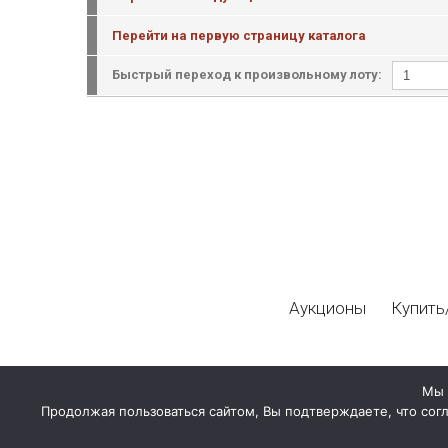
Перейти на первую страницу каталога
Быстрый переход к произвольному лоту:
Аукционы
Купить
Мы 
Продолжая пользоваться сайтом, Вы подтверждаете, что сог