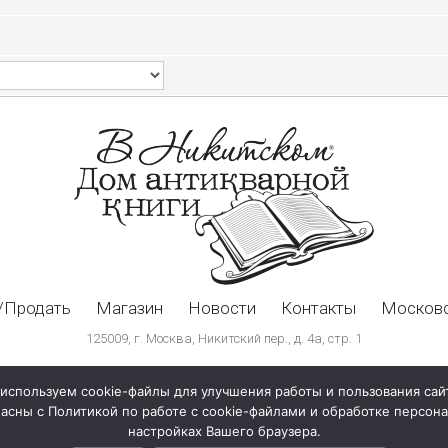
/Продать
Магазин
Новости
Контакты
Московс
125009, г. Москва, Никитский пер., д. 4а, стр. 1
используем cookie-файлы для улучшения работы и пользования сай
ласны с Политикой по работе с cookie-файлами и обработке персо
настройках Вашего браузера.