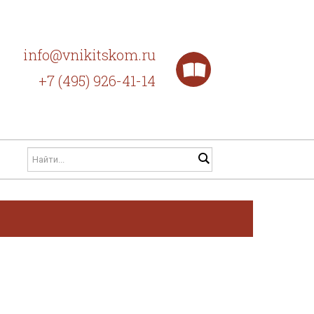
info@vnikitskom.ru
+7 (495) 926-41-14