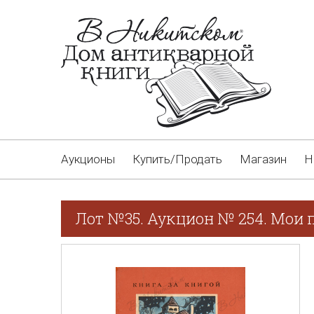
Аукционы
Купить/Продать
Магазин
Н
Лот №35. Аукцион № 254. Мои п