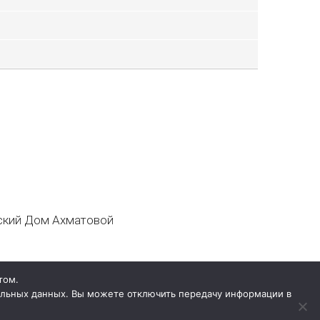
кий Дом Ахматовой
том.
нальных данных. Вы можете отключить передачу информации в