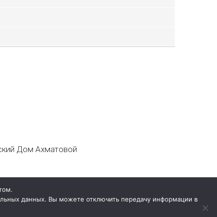
кий Дом Ахматовой
том.
нальных данных. Вы можете отключить передачу информации в