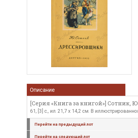
Описание
[Серия «Книга за книгой»] Сотник, Ю.
61, [3] с., ил. 21,7 х 14,2 см. В иллюстриро
Перейти на предыдущий лот
Перейти на следующий лот