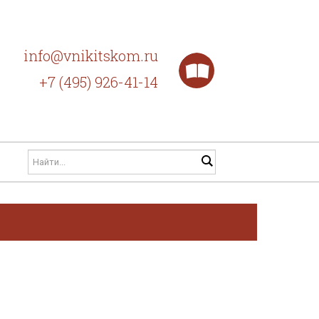
info@vnikitskom.ru
+7 (495) 926-41-14