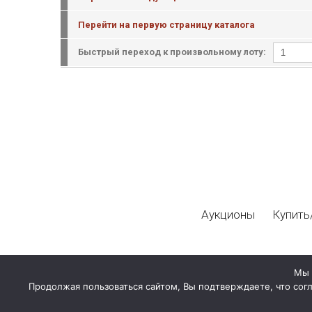
Перейти на первую страницу каталога
Быстрый переход к произвольному лоту:
Аукционы
Купить
Мы 
Продолжая пользоваться сайтом, Вы подтверждаете, что сог