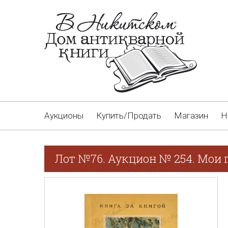
Аукционы
Купить/Продать
Магазин
Н
Лот №76. Аукцион № 254. Мои 