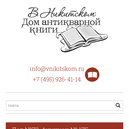
info@vnikitskom.ru
+7 (495) 926-41-14