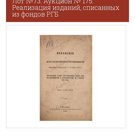
Лот №73. Аукцион № 175.
Реализация изданий, списанных
из фондов РГБ