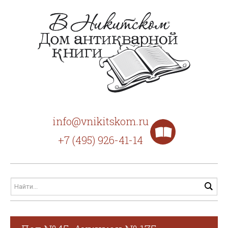
info@vnikitskom.ru
+7 (495) 926-41-14