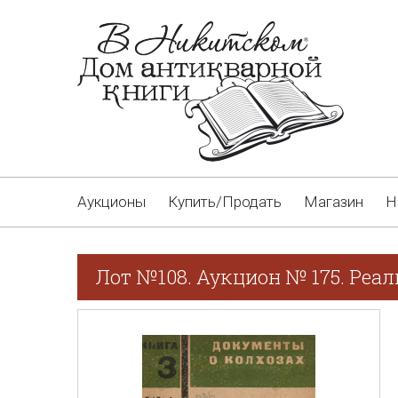
Аукционы
Купить/Продать
Магазин
Н
Лот №108. Аукцион № 175. Реа