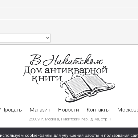
/Продать
Магазин
Новости
Контакты
Московс
125009, г. Москва, Никитский пер., д. 4а, стр. 1
используем cookie-файлы для улучшения работы и пользования сай