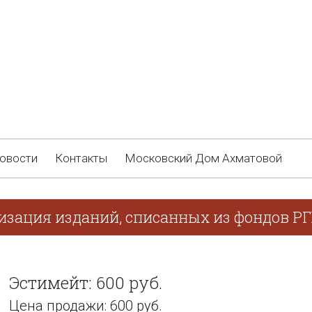
овости
Контакты
Московский Дом Ахматовой
лизация изданий, списанных из фондов Р
Эстимейт: 600 руб.
Цена продажи: 600 руб.