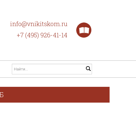
info@vnikitskom.ru
+7 (495) 926-41-14
ГБ