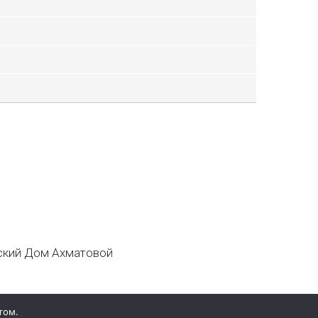
кий Дом Ахматовой
том.