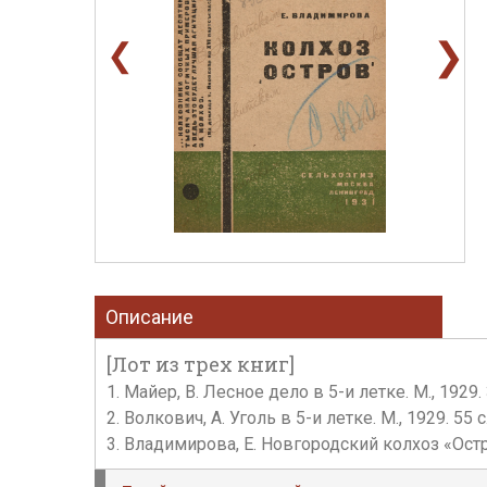
❯
❮
Описание
[Лот из трех книг]
1. Майер, В. Лесное дело в 5-и летке. М., 19
2. Волкович, А. Уголь в 5-и летке. М., 1929. 
3. Владимирова, Е. Новгородский колхоз «Остр