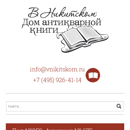
info@vnikitskom.ru
+7 (495) 926-41-14