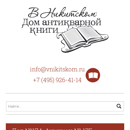
info@vnikitskom.ru
+7 (495) 926-41-14