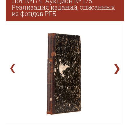
Лот №174. Аукцион № 175.
Реализация изданий, списанных
из фондов РГБ
❯
❮