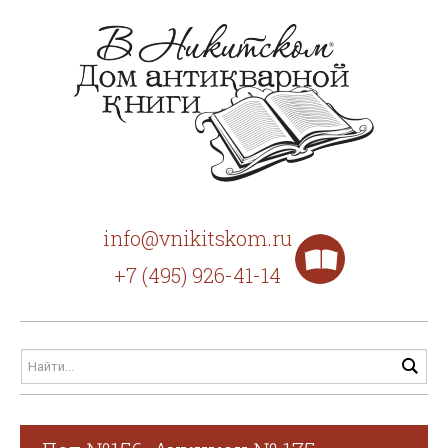
info@vnikitskom.ru
+7 (495) 926-41-14