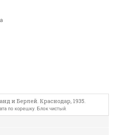
да
д и Берлей. Краснодар, 1935.
ата по корешку. Блок чистый.