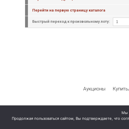
Перейти на первую страницу каталога
Быстрый переход к произвольному лоту:
Аукционы
Купить
Мы 
Продолжая пользоваться сайтом, Вы подтверждаете, что сог