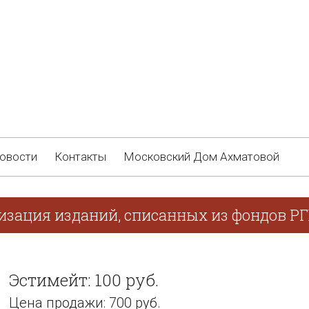
овости
Контакты
Московский Дом Ахматовой
лизация изданий, списанных из фондов Р
Эстимейт: 100 руб.
Цена продажи: 700 руб.