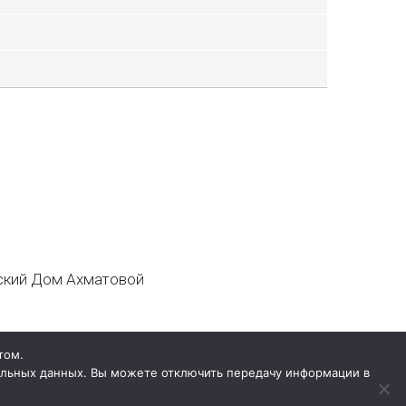
кий Дом Ахматовой
том.
нальных данных. Вы можете отключить передачу информации в