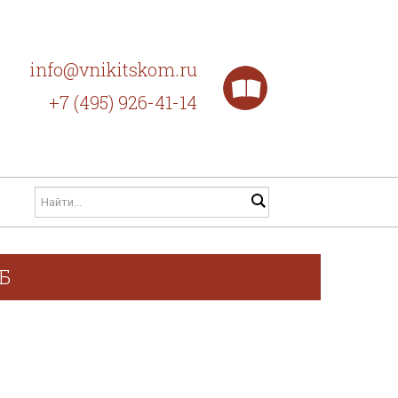
info@vnikitskom.ru
+7 (495) 926-41-14
ГБ