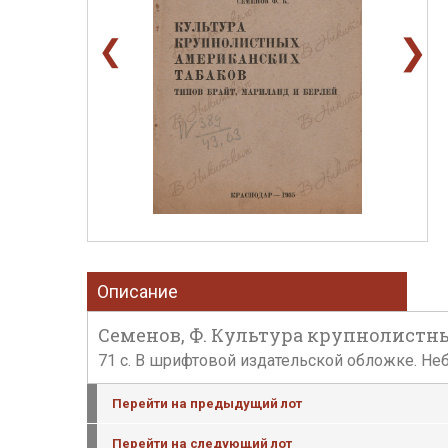
❯
❮
Описание
Семенов, Ф. Культура крупнолистны
71 с. В шрифтовой издательской обложке. Не
Перейти на предыдущий лот
Перейти на следующий лот