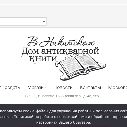
/Продать
Магазин
Новости
Контакты
Московс
125009, г. Москва, Никитский пер., д. 4а, стр. 1
используем cookie-файлы для улучшения работы и пользования сай
ласны с Политикой по работе с cookie-файлами и обработке персо
настройках Вашего браузера.