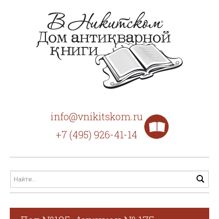
info@vnikitskom.ru
+7 (495) 926-41-14