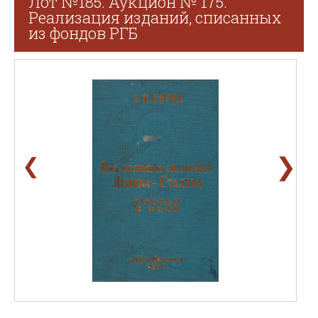
Лот №185. Аукцион № 175.
Реализация изданий, списанных
из фондов РГБ
❯
❮