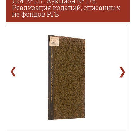
Лот №137. Аукцион № 175.
Реализация изданий, списанных
из фондов РГБ
❯
❮