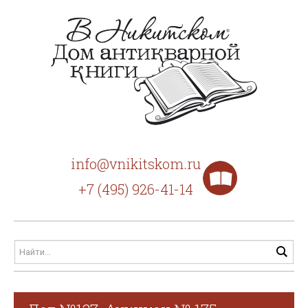
info@vnikitskom.ru
+7 (495) 926-41-14