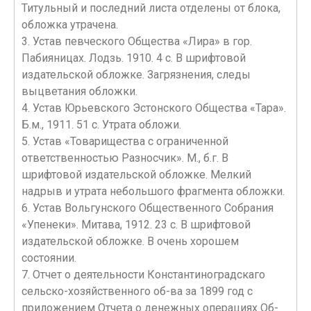
Титульный и последний листа отделены от блока,
обложка утрачена.
3. Устав певческого Общества «Лира» в гор.
Пабияницах. Лодзь. 1910. 4 с. В шрифтовой
издательской обложке. Загрязнения, следы
выцветания обложки.
4. Устав Юрьевского Эстонского Общества «Тара».
Б.м., 1911. 51 с. Утрата обложи.
5. Устав «Товарищества с ограниченной
ответственностью Разносчик». М., б.г. В
шрифтовой издательской обложке. Мелкий
надрыв и утрата небольшого фрагмента обложки.
6. Устав Вольгунского Общественного Собрания
«Упенеки». Митава, 1912. 23 с. В шрифтовой
издательской обложке. В очень хорошем
состоянии.
7. Отчет о деятельности Константиноградскаго
сельско-хозяйственного об-ва за 1899 год с
приложением Отчета о денежных операциях Об-