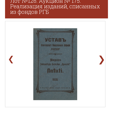
Лот №126. Аукцион № 175.
Реализация изданий, списанных
из фондов РГБ
❯
❮