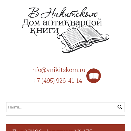
info@vnikitskom.ru
+7 (495) 926-41-14