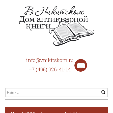
info@vnikitskom.ru
+7 (495) 926-41-14