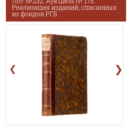
Лот №232. Аукцион № 175.
Реализация изданий, списанных
из фондов РГБ
❯
❮