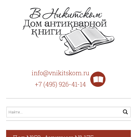
info@vnikitskom.ru
+7 (495) 926-41-14