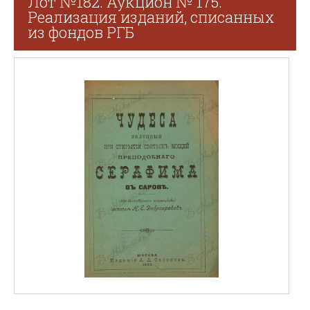
Лот №182. Аукцион № 175.
Реализация изданий, списанных
из фондов РГБ