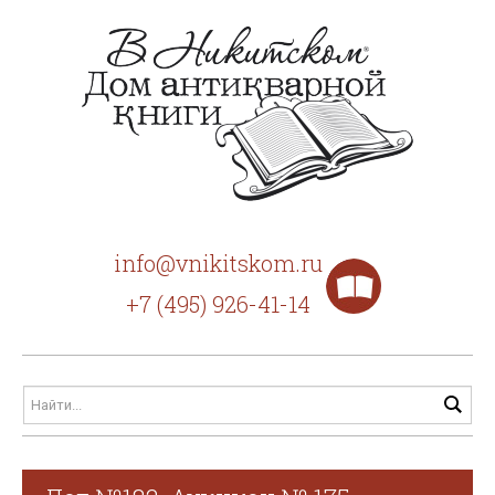
info@vnikitskom.ru
+7 (495) 926-41-14