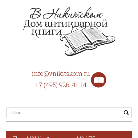
info@vnikitskom.ru
+7 (495) 926-41-14