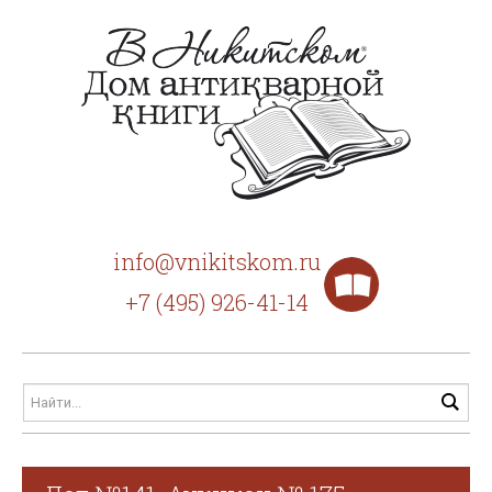
info@vnikitskom.ru
+7 (495) 926-41-14