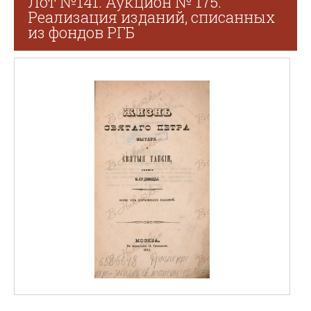
Лот №141. Аукцион № 175.
Реализация изданий, списанных
из фондов РГБ