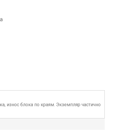
да
а, износ блока по краям. Экземпляр частично