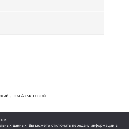
кий Дом Ахматовой
том.
нальных данных. Вы можете отключить передачу информации в