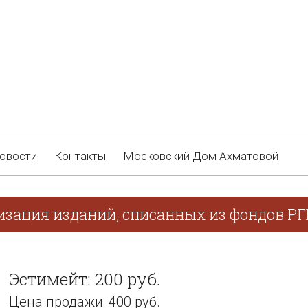
овости
Контакты
Московский Дом Ахматовой
изация изданий, списанных из фондов РГ
Эстимейт: 200 руб.
Цена продажи: 400 руб.