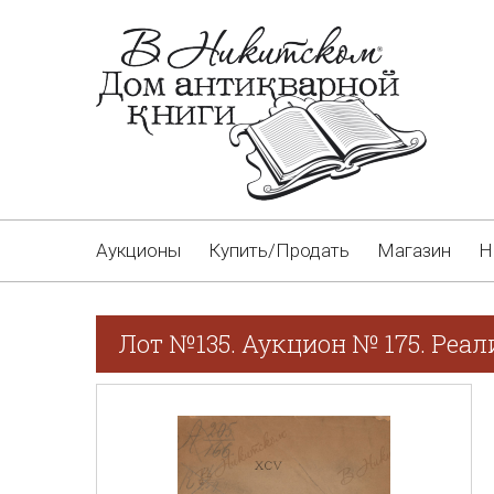
Аукционы
Купить/Продать
Магазин
Н
Лот №135. Аукцион № 175. Реал