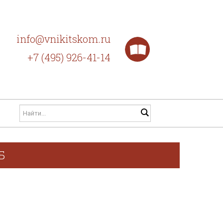
info@vnikitskom.ru
+7 (495) 926-41-14
Б