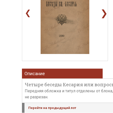
❯
❮
Описание
Четыре беседы Кесария или вопросы 
Передняя обложка и титул отделены от блока
не разрезан.
Перейти на предыдущий лот