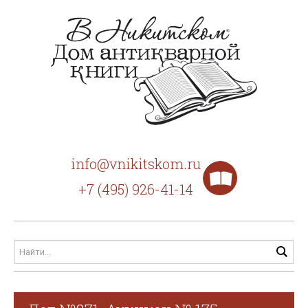
info@vnikitskom.ru
+7 (495) 926-41-14