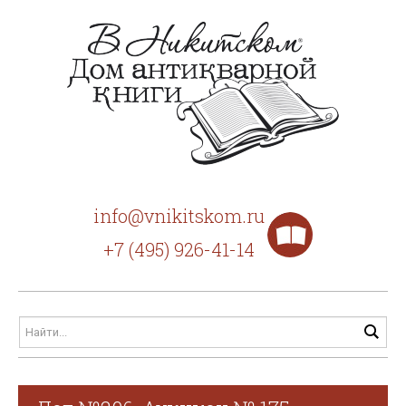
info@vnikitskom.ru
+7 (495) 926-41-14