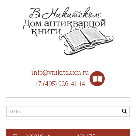
info@vnikitskom.ru
+7 (495) 926-41-14