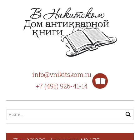
info@vnikitskom.ru
+7 (495) 926-41-14