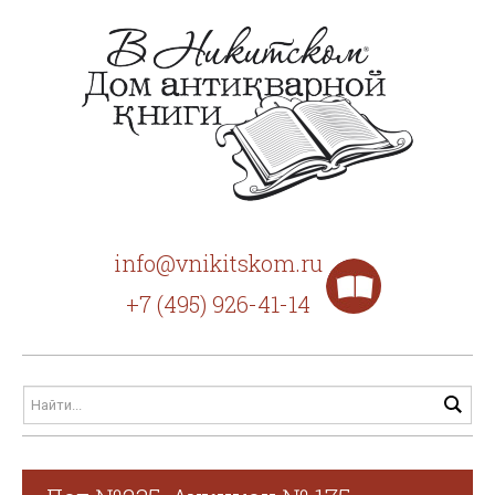
info@vnikitskom.ru
+7 (495) 926-41-14