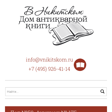
info@vnikitskom.ru
+7 (495) 926-41-14