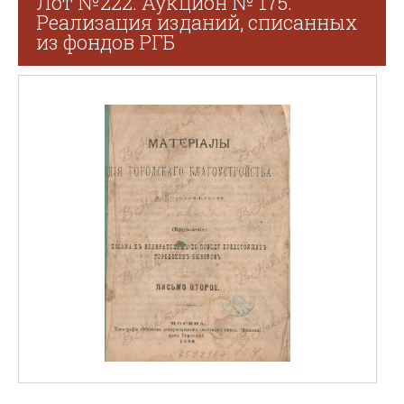
Лот №222. Аукцион № 175.
Реализация изданий, списанных
из фондов РГБ