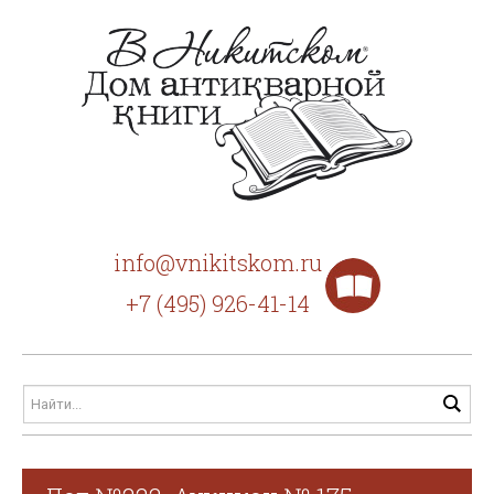
info@vnikitskom.ru
+7 (495) 926-41-14