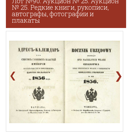
Лот №90. Аукцион № 25. Аукцион
№ 25. Редкие книги, рукописи,
автографы, фотографии и
плакаты
❯
❮