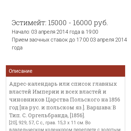
Эстимейт: 15000 - 16000 руб.
Начало: 03 апреля 2014 года в 19:00
Прием заочных ставок до 17:00 03 апреля 2014
года
Описание
Адрес-календарь или список главных
властей Империи и всех властей и
чиновников Царства Польского на 1856
год [на рус. и польском яз.]. Варшава: В
Тип. С. Оргельбранда, [1856].
[20], 929, 57, C с., грав. 15,3 х 11 см. Во
владельческом коленкором переплете с золотым