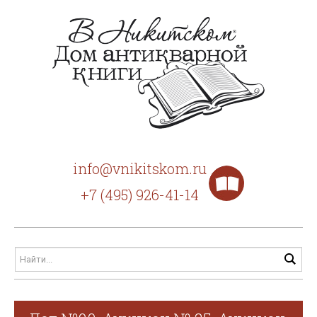
info@vnikitskom.ru
+7 (495) 926-41-14