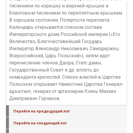
тиснением по корешку и верхней крышке и
блинтовым тиснением по переплетным крышкам.
В хорошем состоянии. Потертости переплета.
Календарь открывается списком состава
Императорского дома Российской империи («Его
Величество, Благочестивейший Государь
Император Александр Николаевич, Самодержец
Всероссийский, Царь Польский»), затем идет
перечисление членов Двора, Статс дамы,
Государственный Совет и др. вплоть до
коменданта крепостей. Список властей в Царстве
Польском открывает Наместник Царства Генерал-
адъютант, генерал от артиллерии Князь Михаил
Дмитриевич Горчаков.
Перейти на предыдущий лот
Перейти на следующий лот