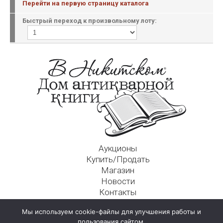
Перейти на первую страницу каталога
Быстрый переход к произвольному лоту:
Аукционы
Купить/Продать
Магазин
Новости
Контакты
Московский Дом Ахматовой
Мы используем cookie-файлы для улучшения работы и
125009, г. Москва, Никитский пер., д. 4а, стр. 1
пользования сайтом.