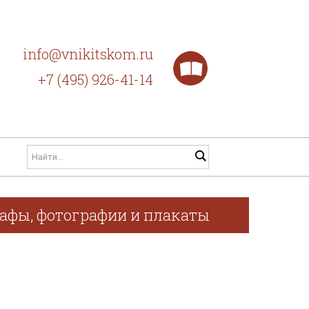
info@vnikitskom.ru
+7 (495) 926-41-14
рафы, фотографии и плакаты