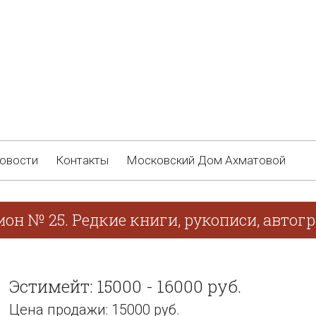
овости
Контакты
Московский Дом Ахматовой
он № 25. Редкие книги, рукописи, автог
Эстимейт: 15000 - 16000 руб.
Цена продажи: 15000 руб.