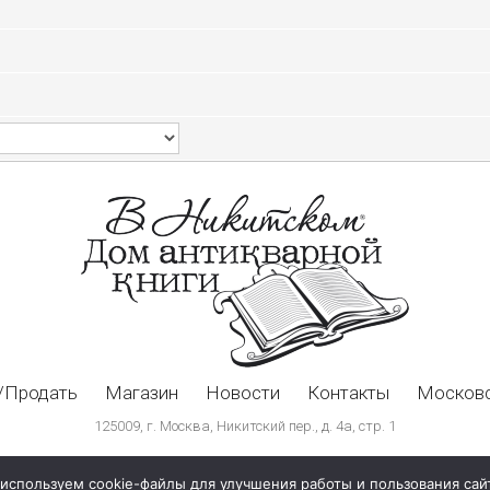
/Продать
Магазин
Новости
Контакты
Московс
125009, г. Москва, Никитский пер., д. 4а, стр. 1
используем cookie-файлы для улучшения работы и пользования сай