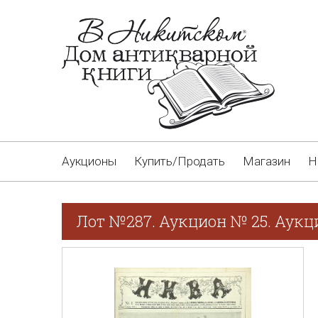
Аукционы
Купить/Продать
Магазин
Н
Лот №287. Аукцион № 25. Аукци