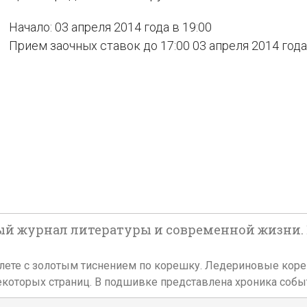
Начало: 03 апреля 2014 года в 19:00
Прием заочных ставок до 17:00 03 апреля 2014 года
журнал литературы и современной жизни. № 1-3
реплете с золотым тиснением по корешку. Ледериновые ко
 некоторых страниц. В подшивке представлена хроника со