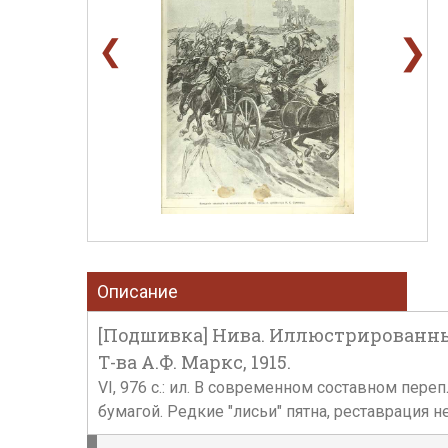
❯
❮
Описание
[Подшивка] Нива. Иллюстрированный 
Т-ва А.Ф. Маркс, 1915.
VI, 976 с.: ил. В современном составном пе
бумагой. Редкие "лисьи" пятна, реставрация