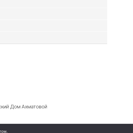
кий Дом Ахматовой
том.