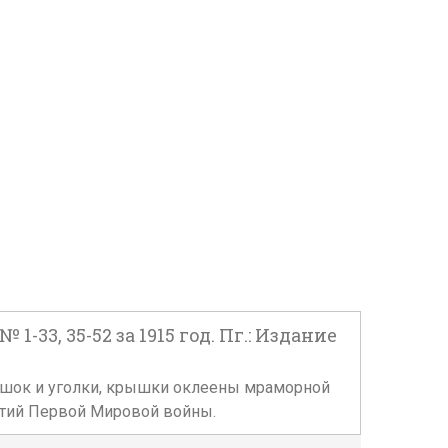
3, 35-52 за 1915 год. Пг.: Издание
решок и уголки, крышки оклеены мраморной
бытий Первой Мировой войны.