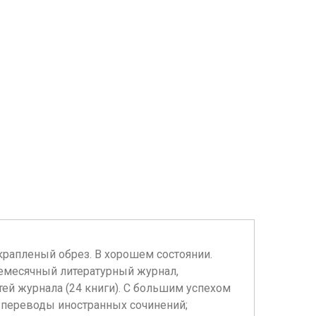
 крапленый обрез. В хорошем состоянии.
жемесячный литературный журнал,
й журнала (24 книги). С большим успехом
; переводы иностранных сочинений;