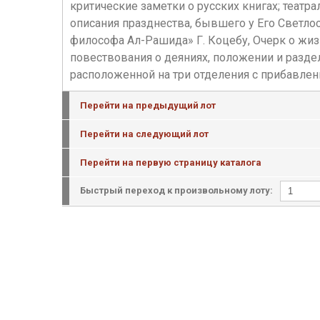
критические заметки о русских книгах; теат
описания празднества, бывшего у Его Светло
философа Ал-Рашида» Г. Коцебу, Очерк о жиз
повествования о деяниях, положении и разде
расположенной на три отделения с прибавления
Перейти на предыдущий лот
Перейти на следующий лот
Перейти на первую страницу каталога
Быстрый переход к произвольному лоту: