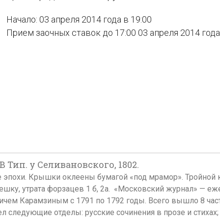
Начало: 03 апреля 2014 года в 19:00
Прием заочных ставок до 17:00 03 апреля 2014 года
 В Тип. у Селивановского, 1802.
лете эпохи. Крышки оклеены бумагой «под мрамор». Тройной
ешку, утрата форзацев 1 б, 2а. «Московский журнал» — е
ем Карамзиным с 1791 по 1792 годы. Всего вышло 8 часте
ел следующие отделы: русские сочинения в прозе и стихах