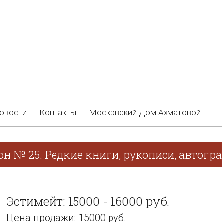
овости
Контакты
Московский Дом Ахматовой
н № 25. Редкие книги, рукописи, автогр
Эстимейт: 15000 - 16000 руб.
Цена продажи: 15000 руб.