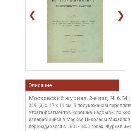
❯
❮
Описание
Московский журнал. 2-е изд. Ч. 6. М.:
339, [3] с. 17 х 11 см. В полукожаном переп
Утрата фрагментов корешка, надрывы по кор
издававшийся в Москве Николаем Михайлович
переиздавался в 1801-1803 годах. Журнал им