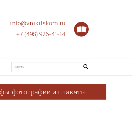
info@vnikitskom.ru
+7 (495) 926-41-14
афы, фотографии и плакаты