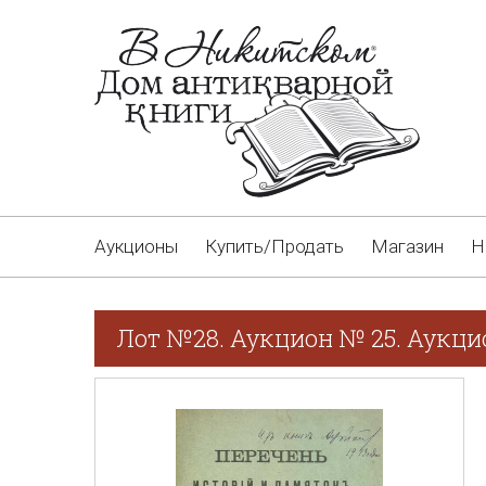
Аукционы
Купить/Продать
Магазин
Н
Лот №28. Аукцион № 25. Аукцио