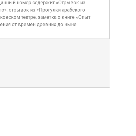
. Данный номер содержит «Отрывок из
го», отрывок из «Прогулки арабского
овском театре, заметка о книге «Опыт
ления от времен древних до ныне