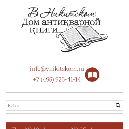
info@vnikitskom.ru
+7 (495) 926-41-14