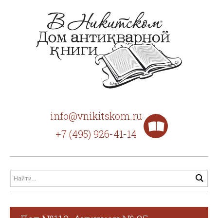
info@vnikitskom.ru
+7 (495) 926-41-14