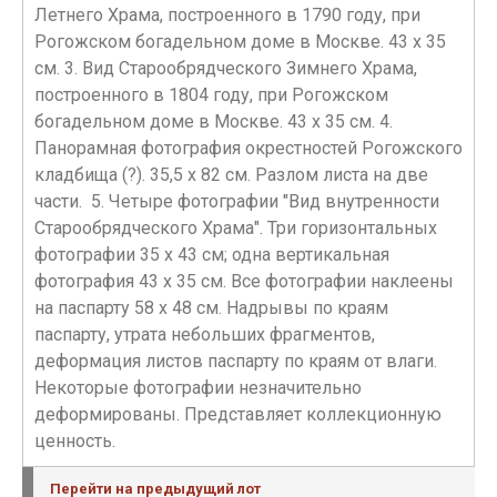
Летнего Храма, построенного в 1790 году, при
Рогожском богадельном доме в Москве. 43 х 35
см. 3. Вид Старообрядческого Зимнего Храма,
построенного в 1804 году, при Рогожском
богадельном доме в Москве. 43 х 35 см. 4.
Панорамная фотография окрестностей Рогожского
кладбища (?). 35,5 х 82 см. Разлом листа на две
части. 5. Четыре фотографии "Вид внутренности
Старообрядческого Храма". Три горизонтальных
фотографии 35 х 43 см; одна вертикальная
фотография 43 х 35 см. Все фотографии наклеены
на паспарту 58 х 48 см. Надрывы по краям
паспарту, утрата небольших фрагментов,
деформация листов паспарту по краям от влаги.
Некоторые фотографии незначительно
деформированы. Представляет коллекционную
ценность.
Перейти на предыдущий лот