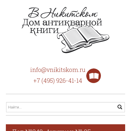
info@vnikitskom.ru
+7 (495) 926-41-14