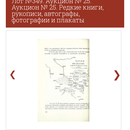
Лот №349. Аукцион № 25.
Аукцион № 25. Редкие книги,
рукописи, автографы,
фотографии и плакаты
❯
❮