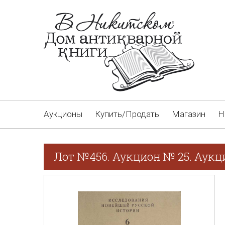
Аукционы
Купить/Продать
Магазин
Н
Лот №456. Аукцион № 25. Аукци