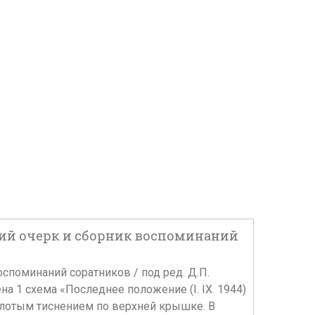
еский очерк и сборник воспоминаний
оспоминаний соратников / под ред. Д.П.
жена 1 схема «Последнее положение (I. IX. 1944)
золотым тиснением по верхней крышке. В