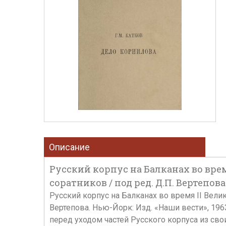
Описание
Русский корпус на Балканах во врем
соратников / под ред. Д.П. Вертепова
Русский корпус на Балканах во время II Велик
Вертепова. Нью-Йорк: Изд. «Наши вести», 1963. 
перед уходом частей Русского корпуса из св