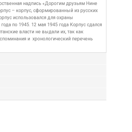
арственная надпись «Дорогим друзьям Нине
орпус – корпус, сформированный из русских
орпус использовался для охраны
года по 1945. 12 мая 1945 года Корпус сдался
анские власти не выдали их, так как
оспоминания и хронологический перечень