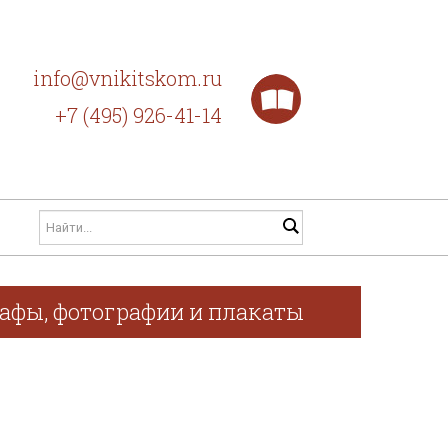
info@vnikitskom.ru
+7 (495) 926-41-14
рафы, фотографии и плакаты