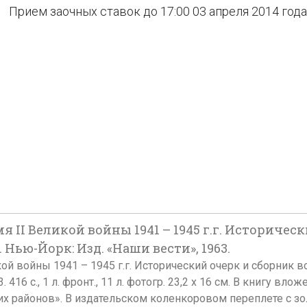
Прием заочных ставок до 17:00 03 апреля 2014 года
я II Великой войны 1941 – 1945 г.г. Историч
. Нью-Йорк: Изд. «Наши вести», 1963.
ой войны 1941 – 1945 г.г. Исторический очерк и сборник в
416 с., 1 л. фронт., 11 л. фотогр. 23,2 х 16 см. В книгу вло
оих районов». В издательском коленкоровом переплете с 