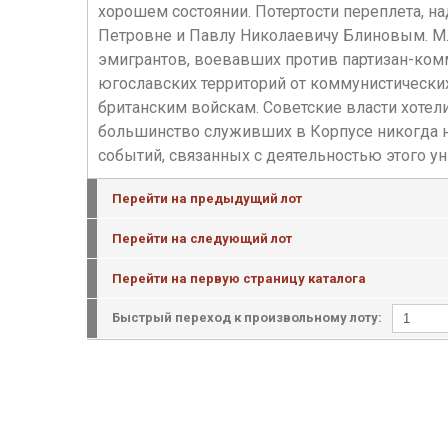
хорошем состоянии. Потертости переплета, н
Петровне и Павлу Николаевичу Блиновым. М.Н.
эмигрантов, воевавших против партизан-ком
югославских территорий от коммунистических 
британским войскам. Советские власти хотели
большинство служивших в Корпусе никогда н
событий, связанных с деятельностью этого ун
Перейти на предыдущий лот
Перейти на следующий лот
Перейти на первую страницу каталога
Быстрый переход к произвольному лоту: