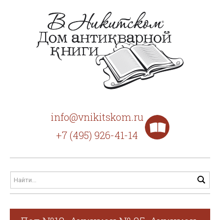
info@vnikitskom.ru
+7 (495) 926-41-14