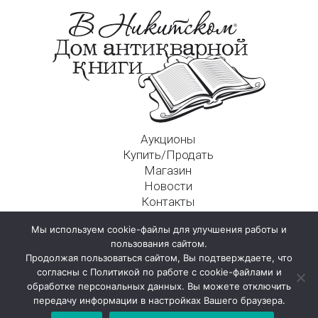
Аукционы
Купить/Продать
Магазин
Новости
Контакты
Московский Дом Ахматовой
Мы используем cookie-файлы для улучшения работы и
125009, г. Москва, Никитский пер., д. 4а, стр. 1
пользования сайтом.
Продолжая пользоваться сайтом, Вы подтверждаете, что
согласны с Политикой по работе с cookie-файлами и
обработке персональных данных. Вы можете отключить
передачу информации в настройках Вашего браузера.