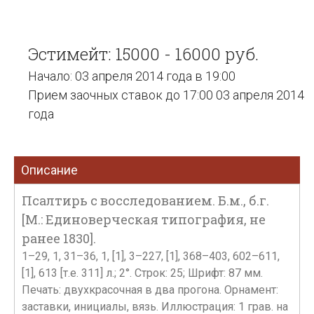
Эстимейт: 15000 - 16000 руб.
Начало: 03 апреля 2014 года в 19:00
Прием заочных ставок до 17:00 03 апреля 2014
года
Описание
Псалтирь с восследованием. Б.м., б.г.
[М.: Единоверческая типография, не
ранее 1830].
1–29, 1, 31–36, 1, [1], 3–227, [1], 368–403, 602–611,
[1], 613 [т.е. 311] л.; 2°. Строк: 25; Шрифт: 87 мм.
Печать: двухкрасочная в два прогона. Орнамент:
заставки, инициалы, вязь. Иллюстрация: 1 грав. на