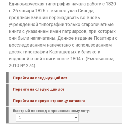
Единоверческая типография начала работу с 1820
г. 26 января 1826 г. вышел указ Синода,
предписывавший переиздавать во вновь
учрежденной типографии только старопечатные
книги с указанием имен патриархов, при которых
они были напечатаны. Данное издание Псалтири с
восследованием напечатано с использованием
досок типографии Карташевых и близко к
изданной в ней книги после 1804 г. (Емельянова,
2010 № 274).
Перейти на предыдущий лот
Перейти на следующий лот
Перейти на первую страницу каталога
Быстрый переход к произвольному лоту: