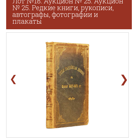
Лот №18. Аукцион № 25. Аукцион
№ 25. Редкие книги, рукописи,
автографы, фотографии и
плакаты
❯
❮