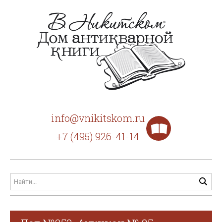
info@vnikitskom.ru
+7 (495) 926-41-14