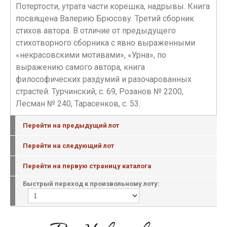
Потертости, утрата части корешка, надрывы. Книга
посвящена Валерию Брюсову. Третий сборник
стихов автора. В отличие от предыдущего
стихотворного сборника с явно выраженными
«некрасовскими мотивами», «Урна», по
выражению самого автора, книга
философических раздумий и разочарованных
страстей. Турчинский, с. 69, Розанов № 2200,
Лесман № 240, Тарасенков, с. 53.
Перейти на предыдущий лот
Перейти на следующий лот
Перейти на первую страницу каталога
Быстрый переход к произвольному лоту: