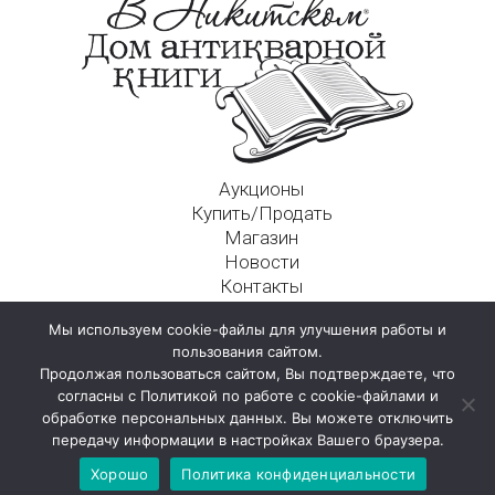
Аукционы
Купить/Продать
Магазин
Новости
Контакты
Московский Дом Ахматовой
Мы используем cookie-файлы для улучшения работы и
125009, г. Москва, Никитский пер., д. 4а, стр. 1
пользования сайтом.
Продолжая пользоваться сайтом, Вы подтверждаете, что
согласны с Политикой по работе с cookie-файлами и
обработке персональных данных. Вы можете отключить
передачу информации в настройках Вашего браузера.
Хорошо
Политика конфиденциальности