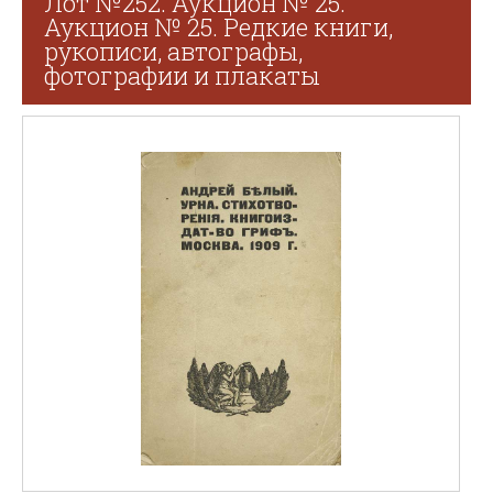
Лот №252. Аукцион № 25.
Аукцион № 25. Редкие книги,
рукописи, автографы,
фотографии и плакаты