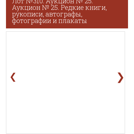
Лот №310. Аукцион № 25.
Аукцион № 25. Редкие книги,
рукописи, автографы,
фотографии и плакаты
❯
❮