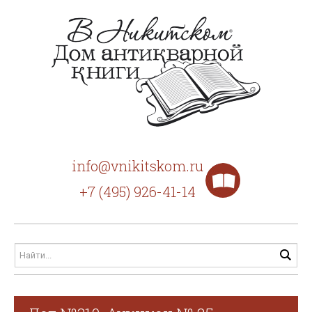
info@vnikitskom.ru
+7 (495) 926-41-14