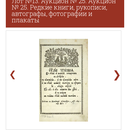
Лот №13. Аукцион № 25. Аукцион
№ 25. Редкие книги, рукописи,
автографы, фотографии и
плакаты
❯
❮