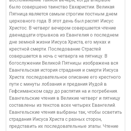
было совершено таинство Евхаристии. Великая
Пятница является самым строгим постным днем
церковного года. В этот день был распят Иисус
Христос. В четверг вечером совершается чтение
двенадцати отрывков из Евангелия о последнем
дне земной жизни Иисуса Христа, его муках и
крестной смерти. Последование Страстей
совершается в ночь с четверга на пятницу. В
богослужении Великой Пятницы изображена вся
Евангельская история страдания и смерти Иисуса
Христа: последовательное описание его крестного
пути с минуты лобзания и предания Иудой в
Гефсиманском саду до распятия на и погребения.
Евангельские чтения в Великие четверг и пятницу
составлены из текстов всех четырех Евангелий.
Евангельские чтения выбраны так, чтобы осветить
страдания Иисуса Христа с разных сторон,
представить их последовательные этапы. Чтение