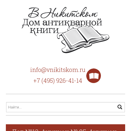
info@vnikitskom.ru
+7 (495) 926-41-14