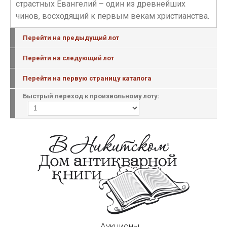
страстных Евангелий – один из древнейших
чинов, восходящий к первым векам христианства.
Перейти на предыдущий лот
Перейти на следующий лот
Перейти на первую страницу каталога
Быстрый переход к произвольному лоту:
Аукционы