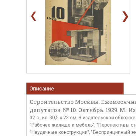
❯
❮
Описание
Строительство Москвы. Ежемесячны
депутатов. № 10. Октябрь. 1929. М.:
32 с., ил. 30,5 х 23 см. В издательской обло
"Рабочее жилище и мебель", "Перспективы ст
"Неудачные конструкции", "Беспринципный эк