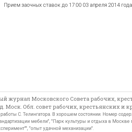
Прием заочных ставок до 17:00 03 апреля 2014 года
й журнал Московского Совета рабочих, крес
 Изд. Моск. Обл. совет рабочих, крестьянских и 
жке работы С. Телингатора. В хорошем состоянии. Номер соде
андартизации мебели", "Парк культуры и отдыха в Москве
сперимент"", "опыт удачной механизации".