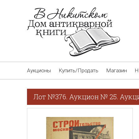
Аукционы
Купить/Продать
Магазин
Н
Лот №376. Аукцион № 25. Аукци