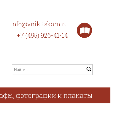
info@vnikitskom.ru
+7 (495) 926-41-14
рафы, фотографии и плакаты