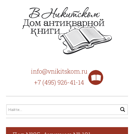
info@vnikitskom.ru
+7 (495) 926-41-14