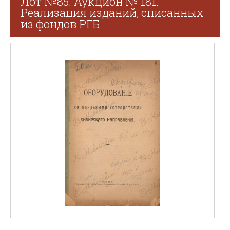
Лот №85. Аукцион № 181.
Реализация изданий, списанных
из фондов РГБ