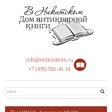
info@vnikitskom.ru
+7 (495) 926-41-14