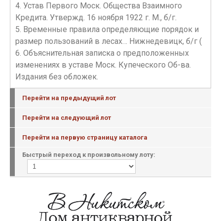
4. Устав Первого Моск. Общества Взаимного
Кредита. Утвержд. 16 ноября 1922 г. М., б/г.
5. Временные правила определяющие порядок и
размер пользований в лесах… Нижнедевицк, б/г (
6. Объяснительная записка о предположенных
изменениях в уставе Моск. Купеческого Об-ва.
Издания без обложек.
Перейти на предыдущий лот
Перейти на следующий лот
Перейти на первую страницу каталога
Быстрый переход к произвольному лоту: