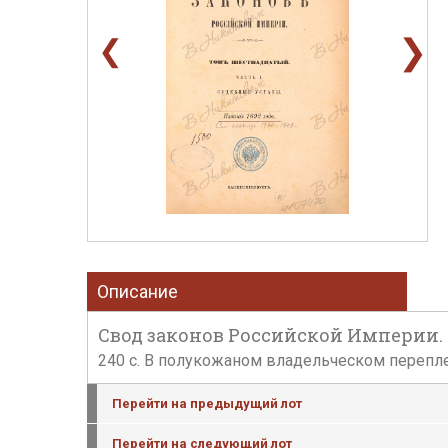
❯
❮
Описание
Свод законов Российской Империи. Т. 
240 с. В полукожаном владельческом переплет
Перейти на предыдущий лот
Перейти на следующий лот