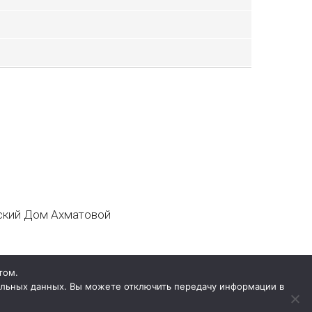
кий Дом Ахматовой
том.
нальных данных. Вы можете отключить передачу информации в