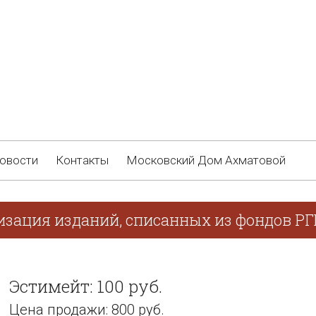
овости
Контакты
Московский Дом Ахматовой
изация изданий, списанных из фондов РГ
Эстимейт: 100 руб.
Цена продажи: 800 руб.