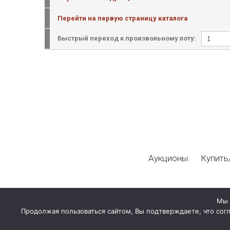
Перейти на первую страницу каталога
Быстрый переход к произвольному лоту:
Аукционы
Купить
Мы 
Продолжая пользоваться сайтом, Вы подтверждаете, что сог