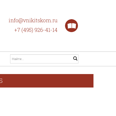
info@vnikitskom.ru
+7 (495) 926-41-14
Б