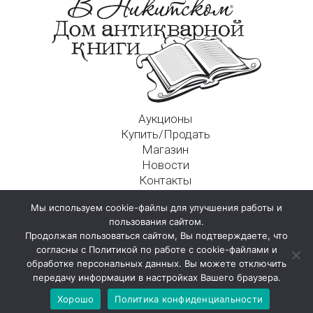
Аукционы
Купить/Продать
Магазин
Новости
Контакты
Московский Дом Ахматовой
Мы используем cookie-файлы для улучшения работы и
125009, г. Москва, Никитский пер., д. 4а, стр. 1
пользования сайтом.
Продолжая пользоваться сайтом, Вы подтверждаете, что
согласны с Политикой по работе с cookie-файлами и
обработке персональных данных. Вы можете отключить
передачу информации в настройках Вашего браузера.
Хорошо
Политика конфиденциальности