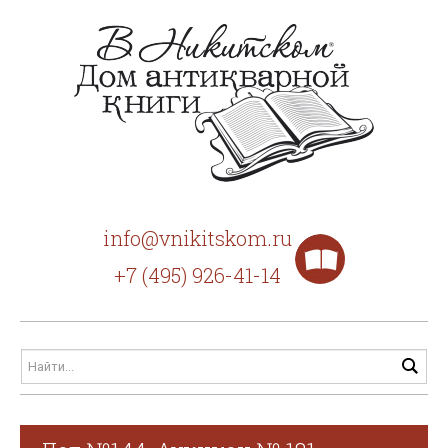
info@vnikitskom.ru
+7 (495) 926-41-14