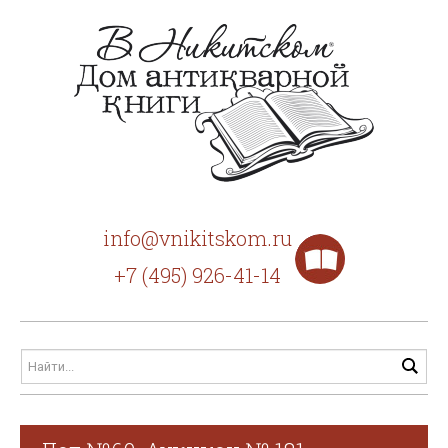
info@vnikitskom.ru
+7 (495) 926-41-14