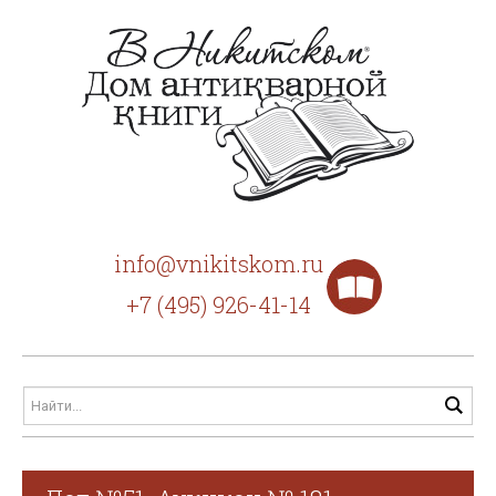
info@vnikitskom.ru
+7 (495) 926-41-14