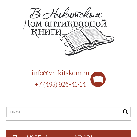
info@vnikitskom.ru
+7 (495) 926-41-14