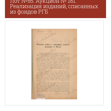
Лот №65. Аукцион № 181.
Реализация изданий, списанных
из фондов РГБ